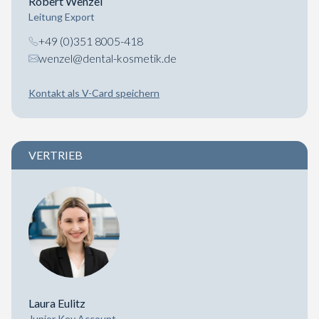
Robert Wenzel
Leitung Export
+49 (0)351 8005-418
wenzel@dental-kosmetik.de
Kontakt als V-Card speichern
VERTRIEB
Laura Eulitz
Junior Key Account