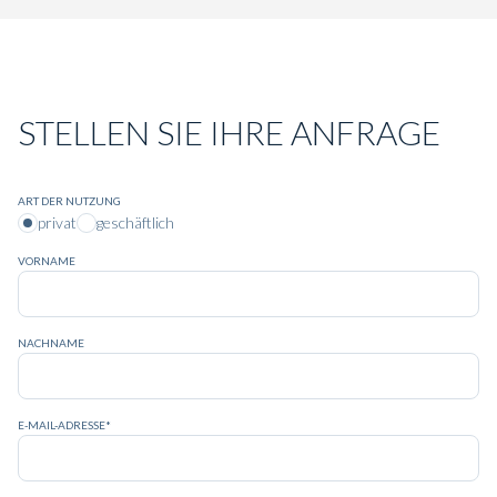
STELLEN SIE IHRE ANFRAGE
ART DER NUTZUNG
privat
geschäftlich
VORNAME
NACHNAME
E-MAIL-ADRESSE*