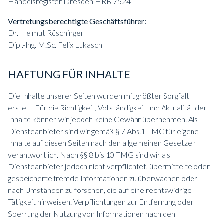
Handelsregister Dresden HRB 7524
Vertretungsberechtigte Geschäftsführer:
Dr. Helmut Röschinger
Dipl.-Ing. M.Sc. Felix Lukasch
HAFTUNG FÜR INHALTE
Die Inhalte unserer Seiten wurden mit größter Sorgfalt
erstellt. Für die Richtigkeit, Vollständigkeit und Aktualität der
Inhalte können wir jedoch keine Gewähr übernehmen. Als
Diensteanbieter sind wir gemäß § 7 Abs.1 TMG für eigene
Inhalte auf diesen Seiten nach den allgemeinen Gesetzen
verantwortlich. Nach §§ 8 bis 10 TMG sind wir als
Diensteanbieter jedoch nicht verpflichtet, übermittelte oder
gespeicherte fremde Informationen zu überwachen oder
nach Umständen zu forschen, die auf eine rechtswidrige
Tätigkeit hinweisen. Verpflichtungen zur Entfernung oder
Sperrung der Nutzung von Informationen nach den