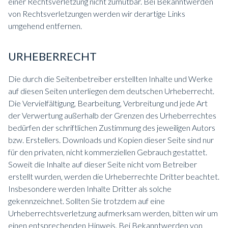
einer Rechtsverletzung nicht zumutbar. Bei Bekanntwerden
von Rechtsverletzungen werden wir derartige Links
umgehend entfernen.
URHEBERRECHT
Die durch die Seitenbetreiber erstellten Inhalte und Werke
auf diesen Seiten unterliegen dem deutschen Urheberrecht.
Die Vervielfältigung, Bearbeitung, Verbreitung und jede Art
der Verwertung außerhalb der Grenzen des Urheberrechtes
bedürfen der schriftlichen Zustimmung des jeweiligen Autors
bzw. Erstellers. Downloads und Kopien dieser Seite sind nur
für den privaten, nicht kommerziellen Gebrauch gestattet.
Soweit die Inhalte auf dieser Seite nicht vom Betreiber
erstellt wurden, werden die Urheberrechte Dritter beachtet.
Insbesondere werden Inhalte Dritter als solche
gekennzeichnet. Sollten Sie trotzdem auf eine
Urheberrechtsverletzung aufmerksam werden, bitten wir um
einen entsprechenden Hinweis. Bei Bekanntwerden von